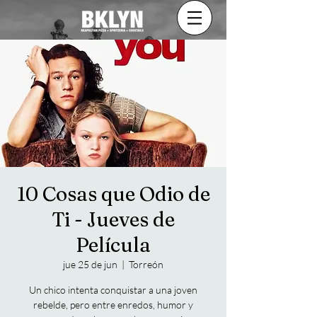
10 Cosas que Odio de
Ti - Jueves de
Película
jue 25 de jun
  |  
Torreón
Un chico intenta conquistar a una joven
rebelde, pero entre enredos, humor y