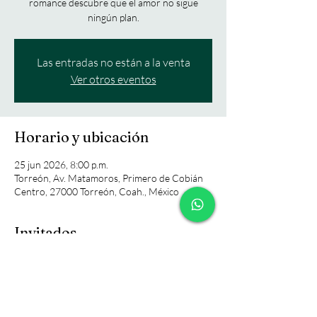
romance descubre que el amor no sigue
ningún plan.
Las entradas no están a la venta
Ver otros eventos
Horario y ubicación
25 jun 2026, 8:00 p.m.
Torreón, Av. Matamoros, Primero de Cobián
Centro, 27000 Torreón, Coah., México
Invitados
+57 otros invitados