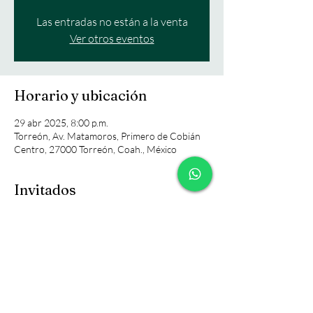
Las entradas no están a la venta
Ver otros eventos
Horario y ubicación
29 abr 2025, 8:00 p.m.
Torreón, Av. Matamoros, Primero de Cobián
Centro, 27000 Torreón, Coah., México
Invitados
+25 otros invitados
Compartir este evento