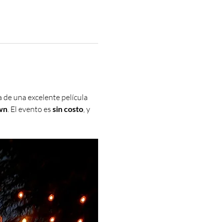
 de una excelente película 
wn
. El evento es 
sin costo
, y 