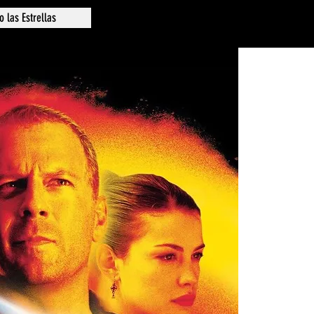
o las Estrellas