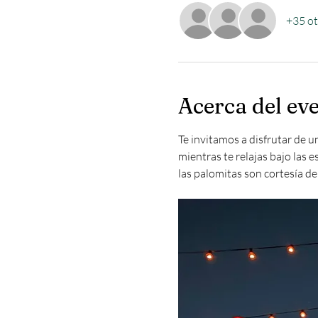
+35 ot
Acerca del ev
Te invitamos a disfrutar de u
mientras te relajas bajo las 
las palomitas son cortesía de 