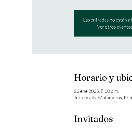
Las entradas no están a 
Ver otros evento
Horario y ubi
23 ene 2025, 8:00 p.m.
Torreón, Av. Matamoros, Pri
Invitados