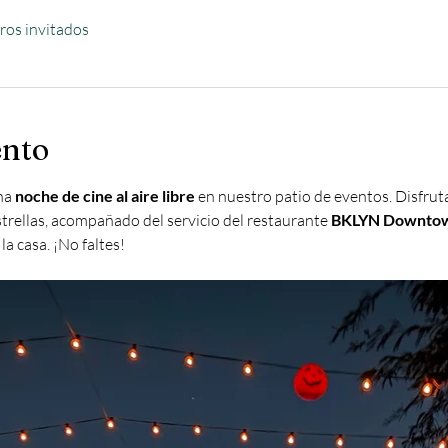
ros invitados
ento
na 
noche de cine al aire libre
 en nuestro patio de eventos. Disfruta
estrellas, acompañado del servicio del restaurante 
BKLYN Downto
la casa. ¡No faltes!