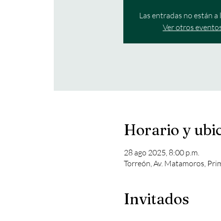
Las entradas no están a 
Ver otros evento
Horario y ubi
28 ago 2025, 8:00 p.m.
Torreón, Av. Matamoros, Pri
Invitados