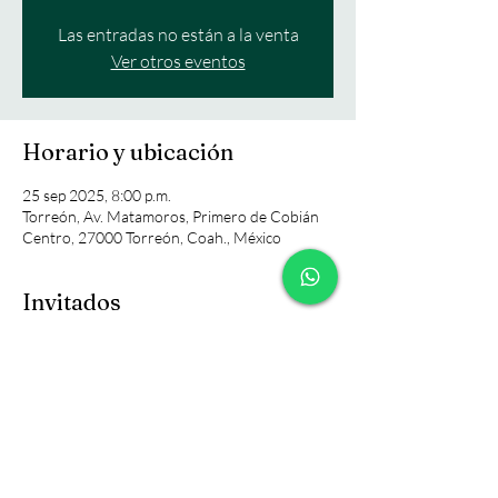
Las entradas no están a la venta
Ver otros eventos
Horario y ubicación
25 sep 2025, 8:00 p.m.
Torreón, Av. Matamoros, Primero de Cobián
Centro, 27000 Torreón, Coah., México
Invitados
+37 otros invitados
Compartir este evento