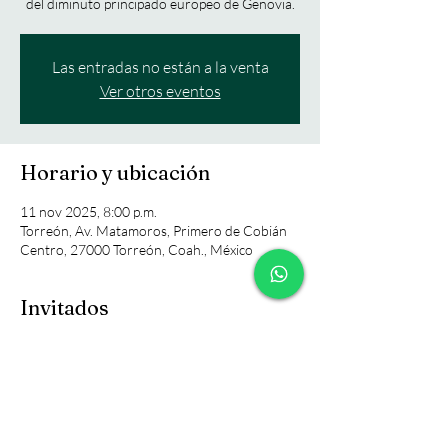
del diminuto principado europeo de Genovia.
Las entradas no están a la venta
Ver otros eventos
Horario y ubicación
11 nov 2025, 8:00 p.m.
Torreón, Av. Matamoros, Primero de Cobián
Centro, 27000 Torreón, Coah., México
Invitados
+18 otros invitados