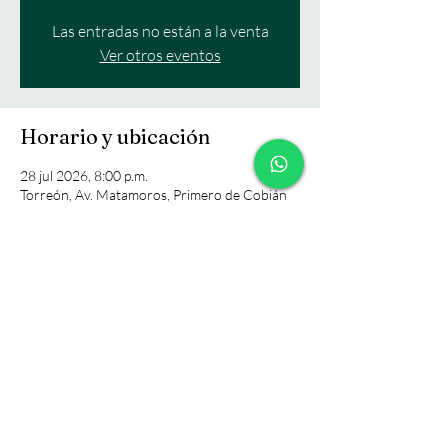
Las entradas no están a la venta
Ver otros eventos
Horario y ubicación
28 jul 2026, 8:00 p.m.
Torreón, Av. Matamoros, Primero de Cobián
Centro, 27000 Torreón, Coah., México
Compartir este evento