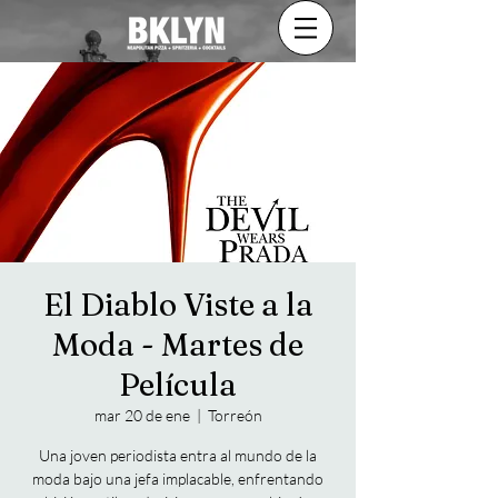
El Diablo Viste a la
Moda - Martes de
Película
mar 20 de ene
  |  
Torreón
Una joven periodista entra al mundo de la
moda bajo una jefa implacable, enfrentando