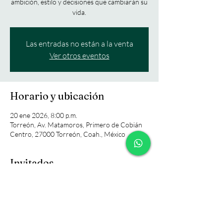
ambición, estilo y decisiones que cambiarán su
vida.
Las entradas no están a la venta
Ver otros eventos
Horario y ubicación
20 ene 2026, 8:00 p.m.
Torreón, Av. Matamoros, Primero de Cobián
Centro, 27000 Torreón, Coah., México
Invitados
+34 otros invitados