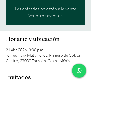
Las entradas no están a la venta
Ver otros eventos
Horario y ubicación
21 abr 2026, 8:00 p.m.
Torreón, Av. Matamoros, Primero de Cobián
Centro, 27000 Torreón, Coah., México
Invitados
+28 otros invitados
Compartir este evento