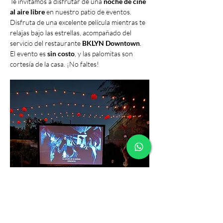
Te invitamos a disfrutar de una 
noche de cine 
al aire libre
 en nuestro patio de eventos. 
Disfruta de una excelente película mientras te 
relajas bajo las estrellas, acompañado del 
servicio del restaurante 
BKLYN Downtown
. 
El evento es 
sin costo
, y las palomitas son 
cortesía de la casa. ¡No faltes!