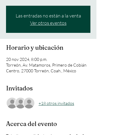
Las entradas no están a la venta
Ver otros eventos
Horario y ubicación
20 nov 2024, 8:00 p.m.
Torreón, Av. Matamoros, Primero de Cobián
Centro, 27000 Torreón, Coah., México
Invitados
+18 otros invitados
Acerca del evento