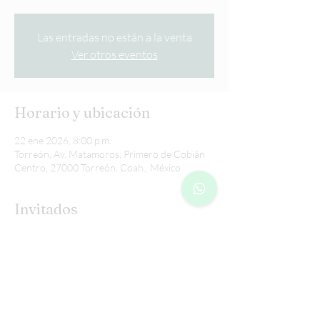
Las entradas no están a la venta
Ver otros eventos
Horario y ubicación
22 ene 2026, 8:00 p.m.
Torreón, Av. Matamoros, Primero de Cobián
Centro, 27000 Torreón, Coah., México
Invitados
+24 otros invitados