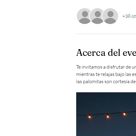
+38 ot
Acerca del ev
Te invitamos a disfrutar de u
mientras te relajas bajo las 
las palomitas son cortesía de 