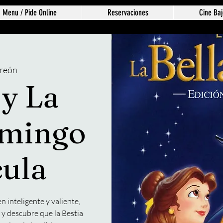
Menu / Pide Online
Reservaciones
Cine Baj
reón
 y La
omingo
cula
en inteligente y valiente,
 y descubre que la Bestia