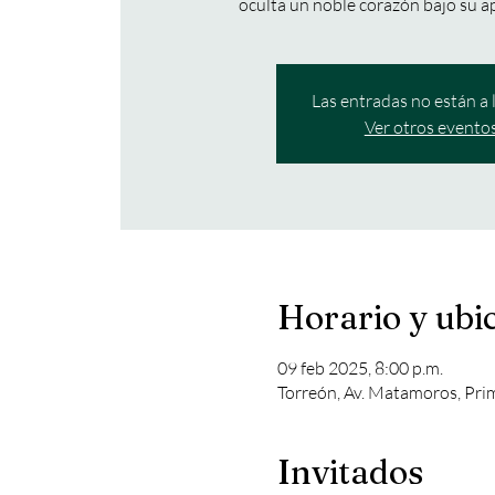
oculta un noble corazón bajo su a
Las entradas no están a 
Ver otros evento
Horario y ubi
09 feb 2025, 8:00 p.m.
Torreón, Av. Matamoros, Pri
Invitados