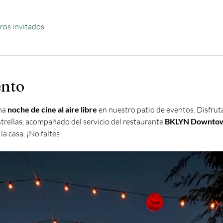
ros invitados
ento
na 
noche de cine al aire libre
 en nuestro patio de eventos. Disfruta
estrellas, acompañado del servicio del restaurante 
BKLYN Downto
la casa. ¡No faltes!