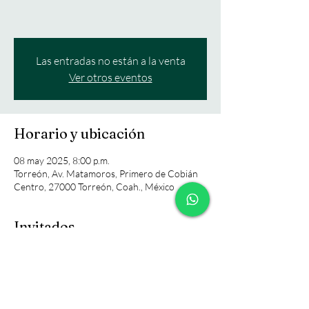
Las entradas no están a la venta
Ver otros eventos
Horario y ubicación
08 may 2025, 8:00 p.m.
Torreón, Av. Matamoros, Primero de Cobián
Centro, 27000 Torreón, Coah., México
Invitados
+16 otros invitados