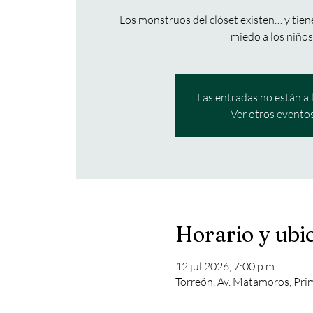
Los monstruos del clóset existen… y tie
miedo a los niños
Las entradas no están a 
Ver otros evento
Horario y ubi
12 jul 2026, 7:00 p.m.
Torreón, Av. Matamoros, Pri