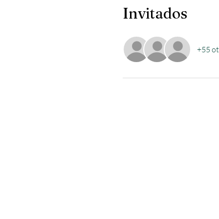
Invitados
+55 ot