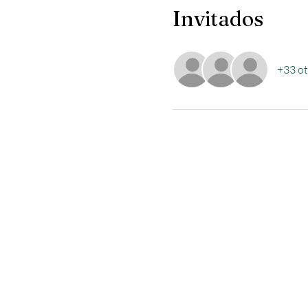
Invitados
+33 ot