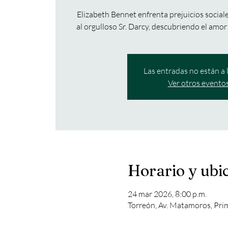
Elizabeth Bennet enfrenta prejuicios social
al orgulloso Sr. Darcy, descubriendo el amor 
Las entradas no están a 
Ver otros evento
Horario y ubi
24 mar 2026, 8:00 p.m.
Torreón, Av. Matamoros, Pri