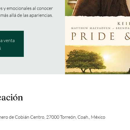
es y emocionales al conocer
más allá de las apariencias.
la venta
s
cación
mero de Cobián Centro, 27000 Torreón, Coah., México