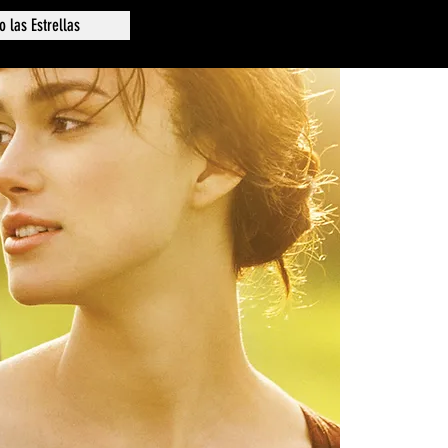
o las Estrellas