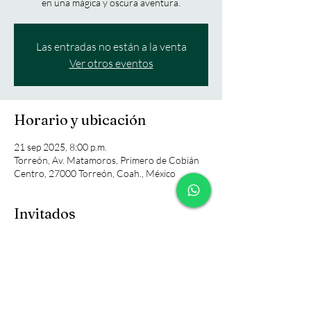
en una mágica y oscura aventura.
Las entradas no están a la venta
Ver otros eventos
Horario y ubicación
21 sep 2025, 8:00 p.m.
Torreón, Av. Matamoros, Primero de Cobián
Centro, 27000 Torreón, Coah., México
Invitados
+42 otros invitados