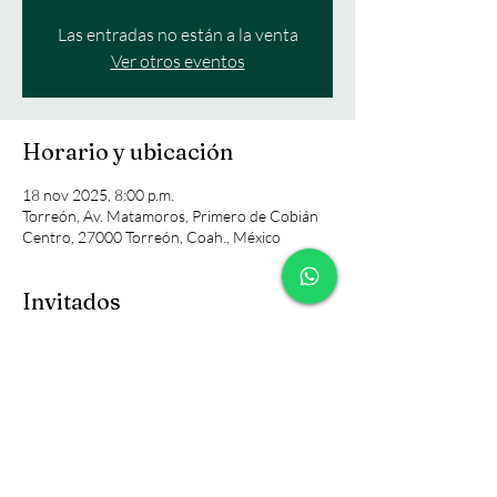
Las entradas no están a la venta
Ver otros eventos
Horario y ubicación
18 nov 2025, 8:00 p.m.
Torreón, Av. Matamoros, Primero de Cobián
Centro, 27000 Torreón, Coah., México
Invitados
+31 otros invitados
Compartir este evento