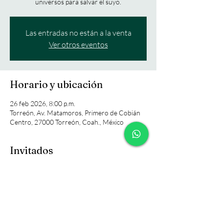
universos para salvar el suyo.
Las entradas no están a la venta
Ver otros eventos
Horario y ubicación
26 feb 2026, 8:00 p.m.
Torreón, Av. Matamoros, Primero de Cobián
Centro, 27000 Torreón, Coah., México
Invitados
+47 otros invitados