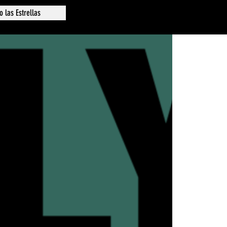
o las Estrellas