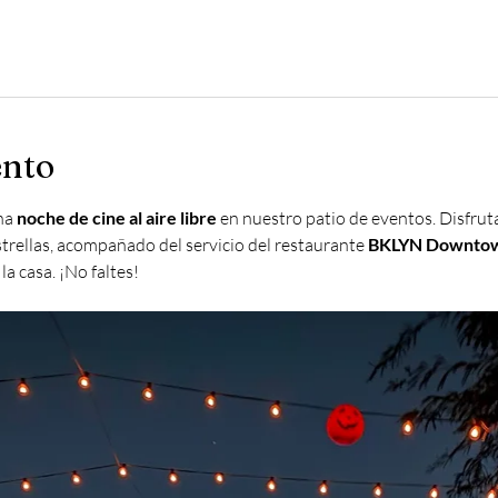
ento
na 
noche de cine al aire libre
 en nuestro patio de eventos. Disfruta
estrellas, acompañado del servicio del restaurante 
BKLYN Downto
la casa. ¡No faltes!