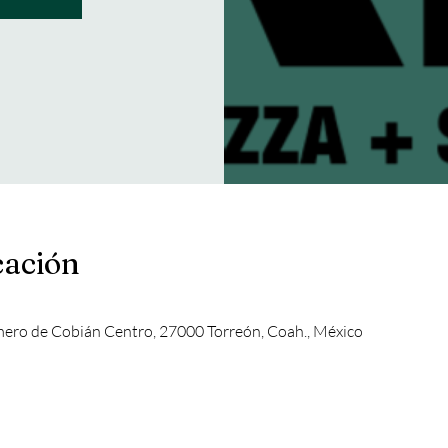
cación
mero de Cobián Centro, 27000 Torreón, Coah., México