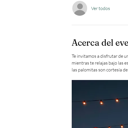
Ver todos
Acerca del ev
Te invitamos a disfrutar de u
mientras te relajas bajo las 
las palomitas son cortesía de 