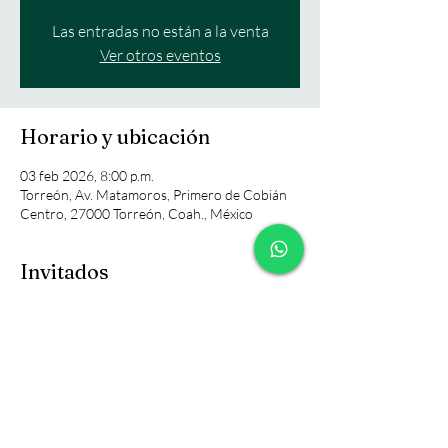
Las entradas no están a la venta
Ver otros eventos
Horario y ubicación
03 feb 2026, 8:00 p.m.
Torreón, Av. Matamoros, Primero de Cobián
Centro, 27000 Torreón, Coah., México
Invitados
+28 otros invitados
Compartir este evento