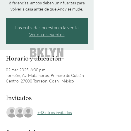
diferencias, ambos deben unir fuerzas para
volver a casa antes de que Andy se mude.
Las entradas no están a la venta
Ver otros eventos
Horario y ubicación
02 mar 2025, 8:00 p.m.
Torreón, Av. Matamoros, Primero de Cobián
Centro, 27000 Torreón, Coah., México
Invitados
+43 otros invitados